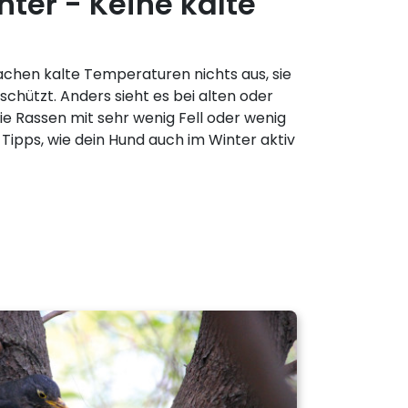
nter - Keine kalte
hen kalte Temperaturen nichts aus, sie
eschützt. Anders sieht es bei alten oder
e Rassen mit sehr wenig Fell oder wenig
 Tipps, wie dein Hund auch im Winter aktiv