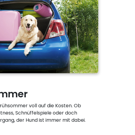
ommer
ühsommer voll auf die Kosten. Ob
itness, Schnüffelspiele oder doch
gang, der Hund ist immer mit dabei.