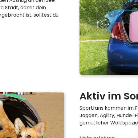
 den Ausflug an den See
re Stadt, damit dein
rgebracht ist, solltest du
Aktiv im S
Sportfans kommen im Fr
Joggen, Agility, Hunde-F
gemütlicher Waldspazier