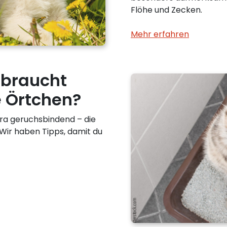
Flöhe und Zecken.
Mehr erfahren
 braucht
le Örtchen?
tra geruchsbindend – die
. Wir haben Tipps, damit du