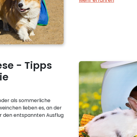
Mehr erfahren
se - Tipps
ie
oder als sommerliche
inchen lieben es, an der
für den entspannten Ausflug