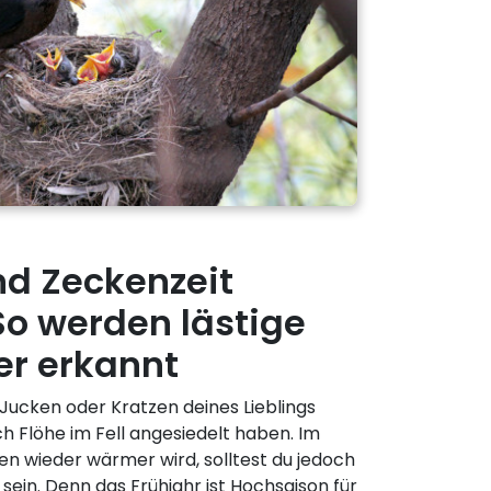
nd Zeckenzeit
So werden lästige
r erkannt
 Jucken oder Kratzen deines Lieblings
ch Flöhe im Fell angesiedelt haben. Im
en wieder wärmer wird, solltest du jedoch
in. Denn das Frühjahr ist Hochsaison für