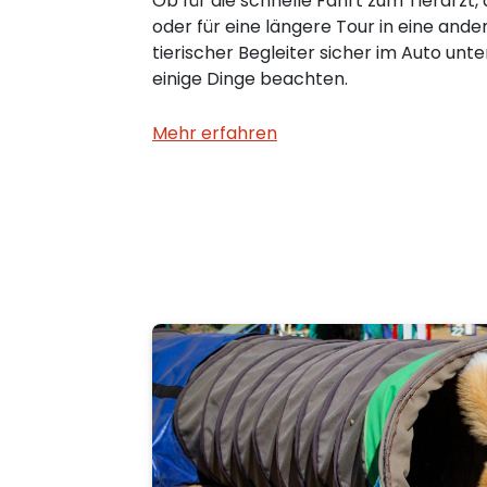
Ob für die schnelle Fahrt zum Tierarzt,
oder für eine längere Tour in eine ande
tierischer Begleiter sicher im Auto unte
einige Dinge beachten.
Mehr erfahren