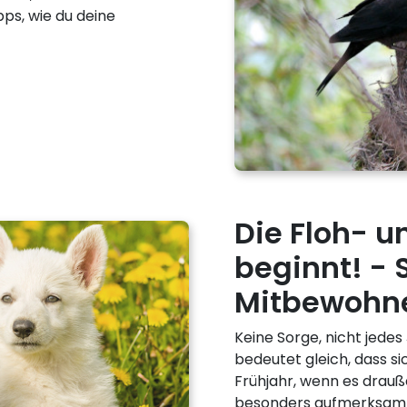
pps, wie du deine
Die Floh- u
beginnt! - 
Mitbewohne
Keine Sorge, nicht jedes
bedeutet gleich, dass si
Frühjahr, wenn es drauß
besonders aufmerksam se