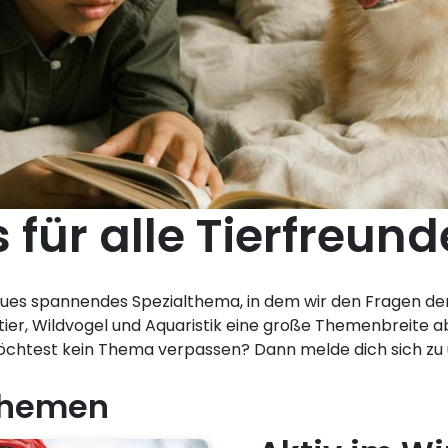
 für alle Tierfreund
eues spannendes Spezialthema, in dem wir den Fragen der
tier, Wildvogel und Aquaristik eine große Themenbreite ab,
möchtest kein Thema verpassen? Dann melde dich sich z
 Themen