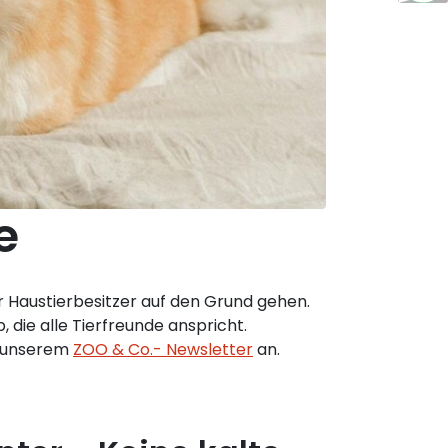
e
 Haustierbesitzer auf den Grund gehen.
 die alle Tierfreunde anspricht.
u unserem
ZOO & Co.- Newsletter
an.