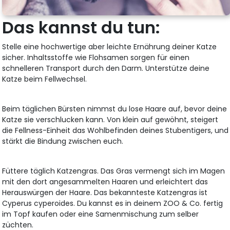
Das kannst du tun:
Stelle eine hochwertige aber leichte Ernährung deiner Katze
sicher. Inhaltsstoffe wie Flohsamen sorgen für einen
schnelleren Transport durch den Darm. Unterstütze deine
Katze beim Fellwechsel.
Beim täglichen Bürsten nimmst du lose Haare auf, bevor deine
Katze sie verschlucken kann. Von klein auf gewöhnt, steigert
die Fellness-Einheit das Wohlbefinden deines Stubentigers, und
stärkt die Bindung zwischen euch.
Füttere täglich Katzengras. Das Gras vermengt sich im Magen
mit den dort angesammelten Haaren und erleichtert das
Herauswürgen der Haare. Das bekannteste Katzengras ist
Cyperus cyperoides. Du kannst es in deinem ZOO & Co. fertig
im Topf kaufen oder eine Samenmischung zum selber
züchten.