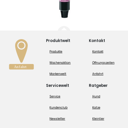
Produktwelt
Kontakt
Produkte
Kontakt
Wochenaktion
Öffnungszeiten
Markenwelt
Anfahrt
Servicewelt
Ratgeber
Service
Hund
Kundenclub
Katze
Newsletter
Kleintier