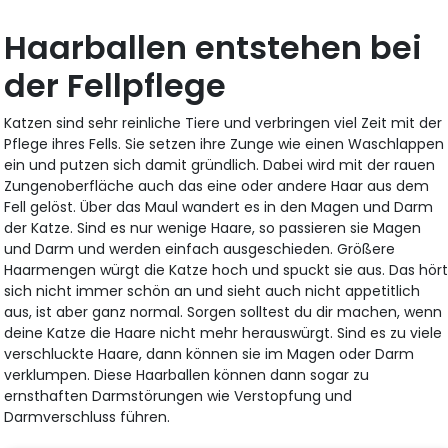
Haarballen entstehen bei
der Fellpflege
Katzen sind sehr reinliche Tiere und verbringen viel Zeit mit der
Pflege ihres Fells. Sie setzen ihre Zunge wie einen Waschlappen
ein und putzen sich damit gründlich. Dabei wird mit der rauen
Zungenoberfläche auch das eine oder andere Haar aus dem
Fell gelöst. Über das Maul wandert es in den Magen und Darm
der Katze. Sind es nur wenige Haare, so passieren sie Magen
und Darm und werden einfach ausgeschieden. Größere
Haarmengen würgt die Katze hoch und spuckt sie aus. Das hör
sich nicht immer schön an und sieht auch nicht appetitlich
aus, ist aber ganz normal. Sorgen solltest du dir machen, wenn
deine Katze die Haare nicht mehr herauswürgt. Sind es zu viele
verschluckte Haare, dann können sie im Magen oder Darm
verklumpen. Diese Haarballen können dann sogar zu
ernsthaften Darmstörungen wie Verstopfung und
Darmverschluss führen.