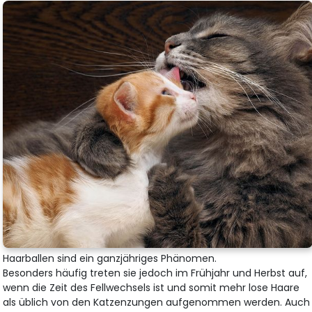
Haarballen sind ein ganzjähriges Phänomen.
Besonders häufig treten sie jedoch im Frühjahr und Herbst auf,
wenn die Zeit des Fellwechsels ist und somit mehr lose Haare
als üblich von den Katzenzungen aufgenommen werden. Auch