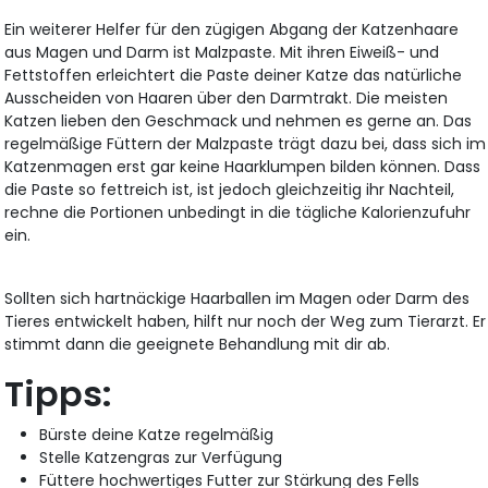
Ein weiterer Helfer für den zügigen Abgang der Katzenhaare
aus Magen und Darm ist Malzpaste. Mit ihren Eiweiß- und
Fettstoffen erleichtert die Paste deiner Katze das natürliche
Ausscheiden von Haaren über den Darmtrakt. Die meisten
Katzen lieben den Geschmack und nehmen es gerne an. Das
regelmäßige Füttern der Malzpaste trägt dazu bei, dass sich im
Katzenmagen erst gar keine Haarklumpen bilden können. Dass
die Paste so fettreich ist, ist jedoch gleichzeitig ihr Nachteil,
rechne die Portionen unbedingt in die tägliche Kalorienzufuhr
ein.
Sollten sich hartnäckige Haarballen im Magen oder Darm des
Tieres entwickelt haben, hilft nur noch der Weg zum Tierarzt. Er
stimmt dann die geeignete Behandlung mit dir ab.
Tipps:
Bürste deine Katze regelmäßig
Stelle Katzengras zur Verfügung
Füttere hochwertiges Futter zur Stärkung des Fells