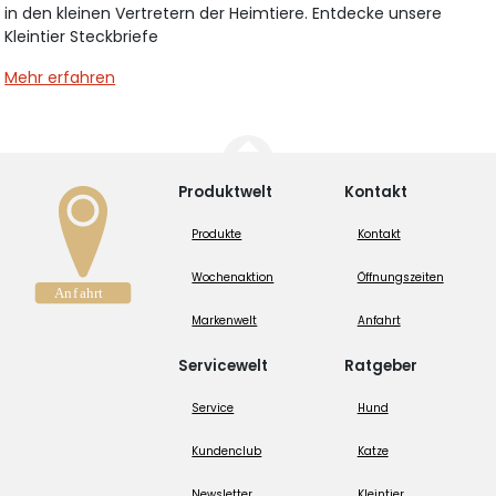
in den kleinen Vertretern der Heimtiere. Entdecke unsere
Kleintier Steckbriefe
Mehr erfahren
Produktwelt
Kontakt
Produkte
Kontakt
Wochenaktion
Öffnungszeiten
Markenwelt
Anfahrt
Servicewelt
Ratgeber
Service
Hund
Kundenclub
Katze
Newsletter
Kleintier