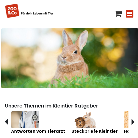
Unsere Themen im Kleintier Ratgeber
Antworten vom Tierarzt
Steckbriefe Kleintier
Hamst