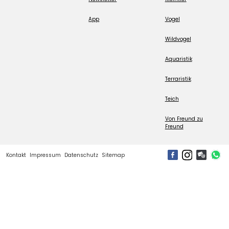
App
Vogel
Wildvogel
Aquaristik
Terraristik
Teich
Von Freund zu
Freund
Kontakt
Impressum
Datenschutz
Sitemap