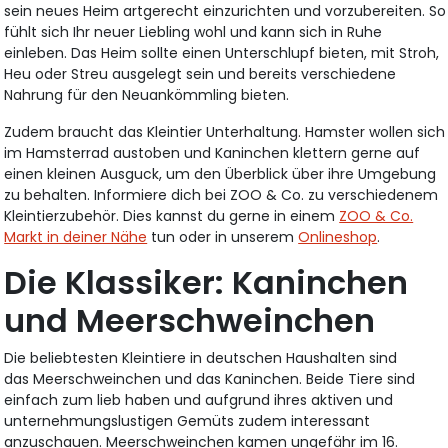
sein neues Heim artgerecht einzurichten und vorzubereiten. So
fühlt sich Ihr neuer Liebling wohl und kann sich in Ruhe
einleben. Das Heim sollte einen Unterschlupf bieten, mit Stroh,
Heu oder Streu ausgelegt sein und bereits verschiedene
Nahrung für den Neuankömmling bieten.
Zudem braucht das Kleintier Unterhaltung. Hamster wollen sich
im Hamsterrad austoben und Kaninchen klettern gerne auf
einen kleinen Ausguck, um den Überblick über ihre Umgebung
zu behalten. Informiere dich bei ZOO & Co. zu verschiedenem
Kleintierzubehör. Dies kannst du gerne in einem
ZOO & Co.
Markt in deiner Nähe
tun oder in unserem
Onlineshop
.
Die Klassiker: Kaninchen
und Meerschweinchen
Die beliebtesten Kleintiere in deutschen Haushalten sind
das Meerschweinchen und das Kaninchen. Beide Tiere sind
einfach zum lieb haben und aufgrund ihres aktiven und
unternehmungslustigen Gemüts zudem interessant
anzuschauen. Meerschweinchen kamen ungefähr im 16.