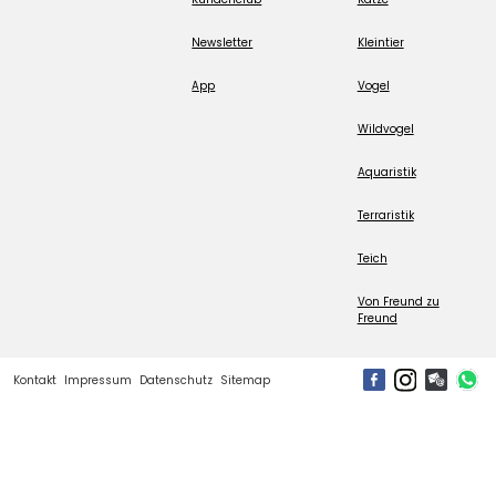
Newsletter
Kleintier
App
Vogel
Wildvogel
Aquaristik
Terraristik
Teich
Von Freund zu
Freund
Kontakt
Impressum
Datenschutz
Sitemap