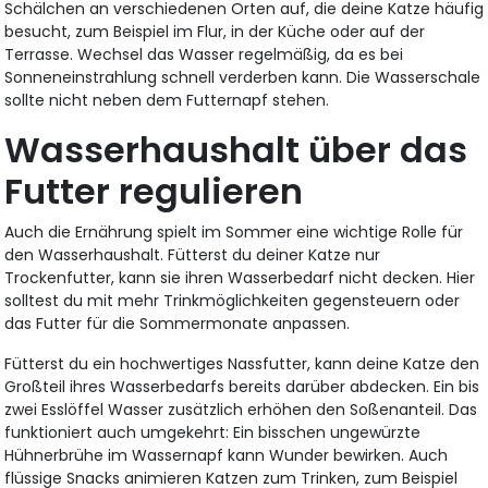
Schälchen an verschiedenen Orten auf, die deine Katze häufig
besucht, zum Beispiel im Flur, in der Küche oder auf der
Terrasse. Wechsel das Wasser regelmäßig, da es bei
Sonneneinstrahlung schnell verderben kann. Die Wasserschale
sollte nicht neben dem Futternapf stehen.
Wasserhaushalt über das
Futter regulieren
Auch die Ernährung spielt im Sommer eine wichtige Rolle für
den Wasserhaushalt. Fütterst du deiner Katze nur
Trockenfutter, kann sie ihren Wasserbedarf nicht decken. Hier
solltest du mit mehr Trinkmöglichkeiten gegensteuern oder
das Futter für die Sommermonate anpassen.
Fütterst du ein hochwertiges Nassfutter, kann deine Katze den
Großteil ihres Wasserbedarfs bereits darüber abdecken. Ein bis
zwei Esslöffel Wasser zusätzlich erhöhen den Soßenanteil. Das
funktioniert auch umgekehrt: Ein bisschen ungewürzte
Hühnerbrühe im Wassernapf kann Wunder bewirken. Auch
flüssige Snacks animieren Katzen zum Trinken, zum Beispiel