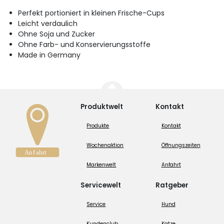
Perfekt portioniert in kleinen Frische-Cups
Leicht verdaulich
Ohne Soja und Zucker
Ohne Farb- und Konservierungsstoffe
Made in Germany
Produktwelt
Kontakt
Produkte
Kontakt
Wochenaktion
Öffnungszeiten
Markenwelt
Anfahrt
Servicewelt
Ratgeber
Service
Hund
Kundenclub
Katze