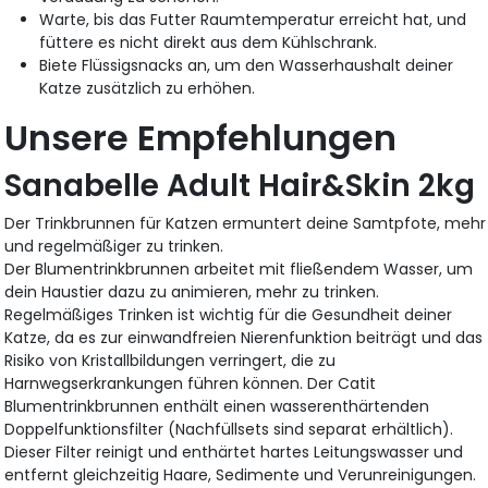
Warte, bis das Futter Raumtemperatur erreicht hat, und
füttere es nicht direkt aus dem Kühlschrank.
Biete Flüssigsnacks an, um den Wasserhaushalt deiner
Katze zusätzlich zu erhöhen.
Unsere Empfehlungen
Sanabelle Adult Hair&Skin 2kg
Der Trinkbrunnen für Katzen ermuntert deine Samtpfote, mehr
und regelmäßiger zu trinken.
Der Blumentrinkbrunnen arbeitet mit fließendem Wasser, um
dein Haustier dazu zu animieren, mehr zu trinken.
Regelmäßiges Trinken ist wichtig für die Gesundheit deiner
Katze, da es zur einwandfreien Nierenfunktion beiträgt und das
Risiko von Kristallbildungen verringert, die zu
Harnwegserkrankungen führen können. Der Catit
Blumentrinkbrunnen enthält einen wasserenthärtenden
Doppelfunktionsfilter (Nachfüllsets sind separat erhältlich).
Dieser Filter reinigt und enthärtet hartes Leitungswasser und
entfernt gleichzeitig Haare, Sedimente und Verunreinigungen.