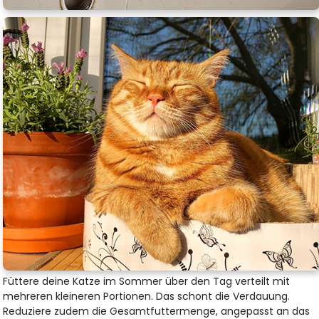
Füttere deine Katze im Sommer über den Tag verteilt mit
mehreren kleineren Portionen. Das schont die Verdauung.
Reduziere zudem die Gesamtfuttermenge, angepasst an das