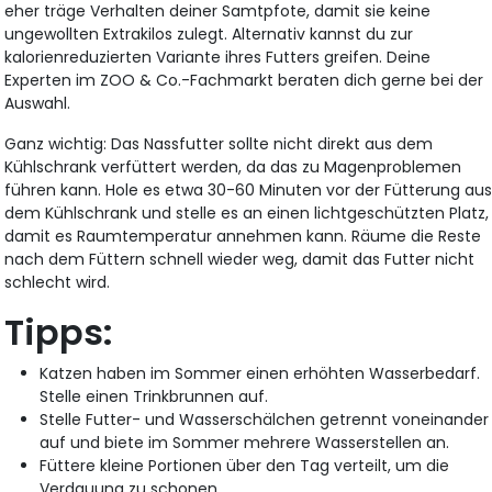
eher träge Verhalten deiner Samtpfote, damit sie keine
ungewollten Extrakilos zulegt. Alternativ kannst du zur
kalorienreduzierten Variante ihres Futters greifen. Deine
Experten im ZOO & Co.-Fachmarkt beraten dich gerne bei der
Auswahl.
Ganz wichtig: Das Nassfutter sollte nicht direkt aus dem
Kühlschrank verfüttert werden, da das zu Magenproblemen
führen kann. Hole es etwa 30-60 Minuten vor der Fütterung au
dem Kühlschrank und stelle es an einen lichtgeschützten Platz,
damit es Raumtemperatur annehmen kann. Räume die Reste
nach dem Füttern schnell wieder weg, damit das Futter nicht
schlecht wird.
Tipps:
Katzen haben im Sommer einen erhöhten Wasserbedarf.
Stelle einen Trinkbrunnen auf.
Stelle Futter- und Wasserschälchen getrennt voneinander
auf und biete im Sommer mehrere Wasserstellen an.
Füttere kleine Portionen über den Tag verteilt, um die
Verdauung zu schonen.