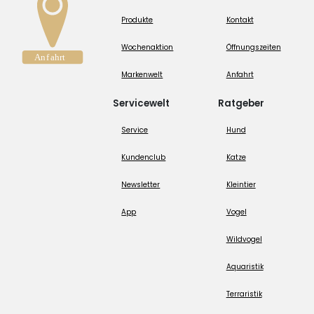
Produkte
Kontakt
Wochenaktion
Öffnungszeiten
Markenwelt
Anfahrt
Servicewelt
Ratgeber
Service
Hund
Kundenclub
Katze
Newsletter
Kleintier
App
Vogel
Wildvogel
Aquaristik
Terraristik