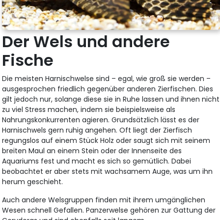
Der Wels und andere
Fische
Die meisten Harnischwelse sind – egal, wie groß sie werden –
ausgesprochen friedlich gegenüber anderen Zierfischen. Dies
gilt jedoch nur, solange diese sie in Ruhe lassen und ihnen nicht
zu viel Stress machen, indem sie beispielsweise als
Nahrungskonkurrenten agieren. Grundsätzlich lässt es der
Harnischwels gern ruhig angehen. Oft liegt der Zierfisch
regungslos auf einem Stück Holz oder saugt sich mit seinem
breiten Maul an einem Stein oder der Innenseite des
Aquariums fest und macht es sich so gemütlich. Dabei
beobachtet er aber stets mit wachsamem Auge, was um ihn
herum geschieht.
Auch andere Welsgruppen finden mit ihrem umgänglichen
Wesen schnell Gefallen. Panzerwelse gehören zur Gattung der