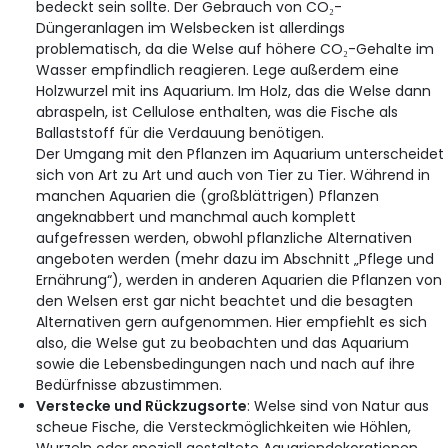
bedeckt sein sollte. Der Gebrauch von CO₂-
Düngeranlagen im Welsbecken ist allerdings
problematisch, da die Welse auf höhere CO₂-Gehalte im
Wasser empfindlich reagieren. Lege außerdem eine
Holzwurzel mit ins Aquarium. Im Holz, das die Welse dann
abraspeln, ist Cellulose enthalten, was die Fische als
Ballaststoff für die Verdauung benötigen.
Der Umgang mit den Pflanzen im Aquarium unterscheidet
sich von Art zu Art und auch von Tier zu Tier. Während in
manchen Aquarien die (großblättrigen) Pflanzen
angeknabbert und manchmal auch komplett
aufgefressen werden, obwohl pflanzliche Alternativen
angeboten werden (mehr dazu im Abschnitt „Pflege und
Ernährung“), werden in anderen Aquarien die Pflanzen von
den Welsen erst gar nicht beachtet und die besagten
Alternativen gern aufgenommen. Hier empfiehlt es sich
also, die Welse gut zu beobachten und das Aquarium
sowie die Lebensbedingungen nach und nach auf ihre
Bedürfnisse abzustimmen.
Verstecke und Rückzugsorte
: Welse sind von Natur aus
scheue Fische, die Versteckmöglichkeiten wie Höhlen,