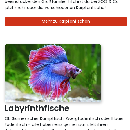
beeindruckenden Großfamilie. Erfährst du bei ZOO & Co.
jetzt mehr über die verschiedenen Karpfenfische!
Mehr zu Karpfenfischen
Labyrinthfische
Ob Siamesischer Kampffisch, Zwergfadenfisch oder Blauer
Fadenfisch – alle haben eins gemeinsam: Mit ihrem