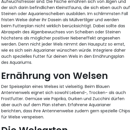
Aufwuchsfresser sind. Die Fische ernähren sich von Algen und
der sich darin befindlichen Kleinstfauna, die sich eben auch au
Steinen oder Aquarienscheiben ausbilden. Im schlimmsten Fall
fristen Welse daher ihr Dasein als Müllvertilger und werden
beim Futterplan nicht wirklich berücksichtigt. Dabei sollte das
Abraspeln des Algenbewuchses von Scheiben oder Steinen
höchstens als möglicher positiver Nebeneffekt angesehen
werden. Denn nicht jeder Wels nimmt den Hausputz so ernst,
wie es sich sein Aquarianer wünschen würde. Integriere daher
auch spezielles Futter für deinen Wels in den Ernährungsplan
des Aquariums.
Ernährung von Welsen
Der Speiseplan eines Welses ist vielseitig. Beim Blauen
Antennenwels eignet sich sowohl Lebend-, Trocken- als auch
Frostfutter. Gemüse wie Paprika, Gurken und Zucchini dürfen
aber auch auf dem Plan stehen. Erfahrene Aquarianer
berichten, dass ihre Antennenwelse zudem gern spezielle Chip
für Welse verspeisen.