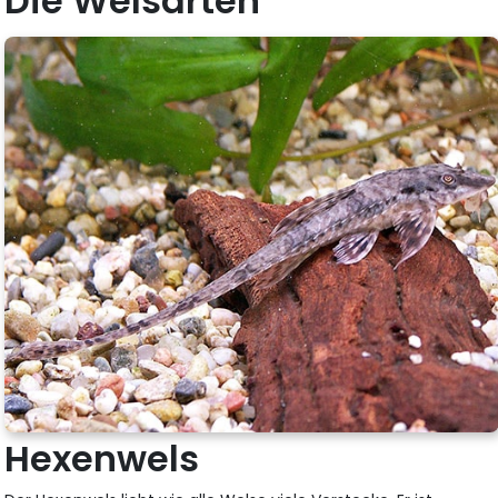
Die Welsarten
Hexenwels