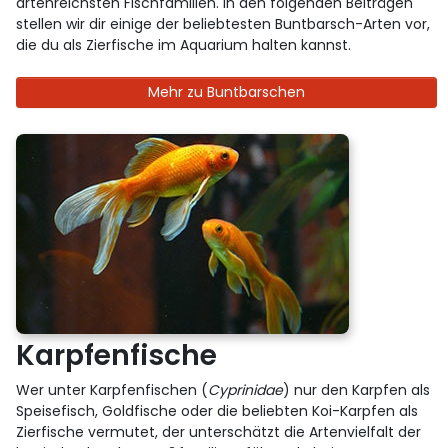
artenreichsten Fischfamilien. In den folgenden Beiträgen
stellen wir dir einige der beliebtesten Buntbarsch-Arten vor,
die du als Zierfische im Aquarium halten kannst.
Mehr zu Buntbarschen
Karpfenfische
Wer unter Karpfenfischen (
Cyprinidae
) nur den Karpfen als
Speisefisch, Goldfische oder die beliebten Koi-Karpfen als
Zierfische vermutet, der unterschätzt die Artenvielfalt der