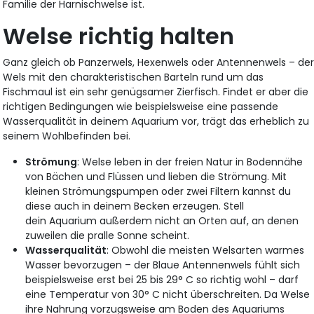
Familie der Harnischwelse ist.
Welse richtig halten
Ganz gleich ob Panzerwels, Hexenwels oder Antennenwels – de
Wels mit den charakteristischen Barteln rund um das
Fischmaul ist ein sehr genügsamer Zierfisch. Findet er aber die
richtigen Bedingungen wie beispielsweise eine passende
Wasserqualität in deinem Aquarium vor, trägt das erheblich zu
seinem Wohlbefinden bei.
Strömung
: Welse leben in der freien Natur in Bodennähe
von Bächen und Flüssen und lieben die Strömung. Mit
kleinen Strömungspumpen oder zwei Filtern kannst du
diese auch in deinem Becken erzeugen. Stell
dein Aquarium außerdem nicht an Orten auf, an denen
zuweilen die pralle Sonne scheint.
Wasserqualität
: Obwohl die meisten Welsarten warmes
Wasser bevorzugen – der Blaue Antennenwels fühlt sich
beispielsweise erst bei 25 bis 29° C so richtig wohl – darf
eine Temperatur von 30° C nicht überschreiten. Da Welse
ihre Nahrung vorzugsweise am Boden des Aquariums