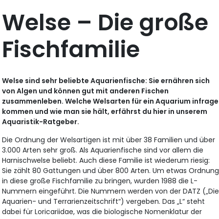
Welse – Die große
Fischfamilie
Welse sind sehr beliebte Aquarienfische: Sie ernähren sich
von Algen und können gut mit anderen Fischen
zusammenleben. Welche Welsarten für ein Aquarium infrage
kommen und wie man sie hält, erfährst du hier in unserem
Aquaristik-Ratgeber.
Die Ordnung der Welsartigen ist mit über 38 Familien und über
3.000 Arten sehr groß. Als Aquarienfische sind vor allem die
Harnischwelse beliebt. Auch diese Familie ist wiederum riesig:
Sie zählt 80 Gattungen und über 800 Arten. Um etwas Ordnun
in diese große Fischfamilie zu bringen, wurden 1988 die L-
Nummern eingeführt. Die Nummern werden von der DATZ („Di
Aquarien- und Terrarienzeitschrift“) vergeben. Das „L“ steht
dabei für Loricariidae, was die biologische Nomenklatur der