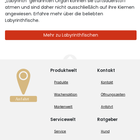
„Labyrinth“ genannten Organ können sie Luftsauerstoff
atmen und sind daher nicht ausschließlich auf ihre Kiemen
angewiesen. Erfahre mehr über die beliebten
Labyrinthfische.
Mehr zu Labyrinthfischen
Produktwelt
Kontakt
Produkte
Kontakt
Wochenaktion
Öffnungszeiten
Markenwelt
Anfahrt
Servicewelt
Ratgeber
Service
Hund