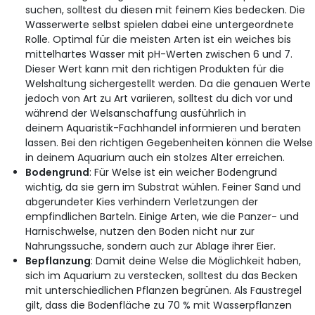
suchen, solltest du diesen mit feinem Kies bedecken. Die
Wasserwerte selbst spielen dabei eine untergeordnete
Rolle. Optimal für die meisten Arten ist ein weiches bis
mittelhartes Wasser mit pH-Werten zwischen 6 und 7.
Dieser Wert kann mit den richtigen Produkten für die
Welshaltung sichergestellt werden. Da die genauen Werte
jedoch von Art zu Art variieren, solltest du dich vor und
während der Welsanschaffung ausführlich in
deinem Aquaristik-Fachhandel informieren und beraten
lassen. Bei den richtigen Gegebenheiten können die Welse
in deinem Aquarium auch ein stolzes Alter erreichen.
Bodengrund
: Für Welse ist ein weicher Bodengrund
wichtig, da sie gern im Substrat wühlen. Feiner Sand und
abgerundeter Kies verhindern Verletzungen der
empfindlichen Barteln. Einige Arten, wie die Panzer- und
Harnischwelse, nutzen den Boden nicht nur zur
Nahrungssuche, sondern auch zur Ablage ihrer Eier.
Bepflanzung
: Damit deine Welse die Möglichkeit haben,
sich im Aquarium zu verstecken, solltest du das Becken
mit unterschiedlichen Pflanzen begrünen. Als Faustregel
gilt, dass die Bodenfläche zu 70 % mit Wasserpflanzen