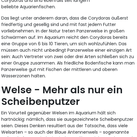
Corydoras und sind ebenfalls seit langem
beliebte Aquarienfischen.
Das liegt unter anderem daran, dass die Corydoras äußerst
friedfertig und gesellig sind und mit fast jedem Futter
vorliebnehmen. In der Natur treten Panzerwelse in großen
Schwärmen auf. Im Aquarium reicht den Corydoras bereits
eine Gruppe von 6 bis 10 Tieren, um sich wohlzufühlen. Das
müssen auch nicht unbedingt Panzerwelse einer einzigen Art
sein: Auch Vertreter von zwei oder drei Arten schließen sich zu
einer Gruppe zusammen. Als friedliche Bodenfische kann man
Panzerwelse gut mit Fischen der mittleren und oberen
Wasserzonen halten.
Welse - Mehr als nur ein
Scheibenputzer
Ein Vorurteil gegenüber Welsen im Aquarium hält sich
hartnäckig: nämlich, dass sie ausgezeichnete Scheibenputzer
seien. Dieses Denken resultiert aus der Tatsache, dass viele
Welsarten – so auch der Blaue Antennenwels – sogenannte