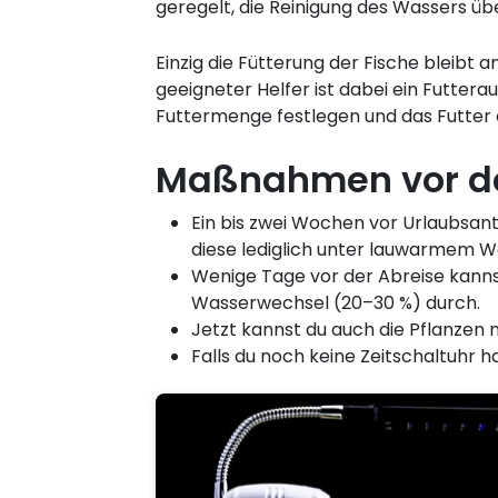
geregelt, die Reinigung des Wassers übe
Einzig die Fütterung der Fische bleibt
geeigneter Helfer ist dabei ein Futte
Futtermenge festlegen und das Futter 
Maßnahmen vor dem
Ein bis zwei Wochen vor Urlaubsantr
diese lediglich unter lauwarmem Wa
Wenige Tage vor der Abreise kanns
Wasserwechsel (20–30 %) durch.
Jetzt kannst du auch die Pflanzen
Falls du noch keine Zeitschaltuhr ha