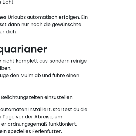
 Licht.
es Urlaubs automatisch erfolgen. Ein
usst dann nur noch die gewünschte
r dich.
quarianer
se nicht komplett aus, sondern reinige
iben.
auge den Mulm ab und führe einen
 Belichtungszeiten einzustellen.
automaten installiert, startest du die
i Tage vor der Abreise, um
 er ordnungsgemäß funktioniert.
in spezielles Ferienfutter.