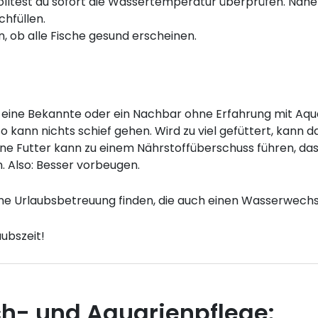
ltest du sofort die Wassertemperatur überprüfen. Näher
chfüllen.
n, ob alle Fische gesund erscheinen.
d, eine Bekannte oder ein Nachbar ohne Erfahrung mit Aqu
o kann nichts schief gehen. Wird zu viel gefüttert, kann
ne Futter kann zu einem Nährstoffüberschuss führen, da
. Also: Besser vorbeugen.
eine Urlaubsbetreuung finden, die auch einen Wasserwech
ubszeit!
ch- und Aquarienpflege: