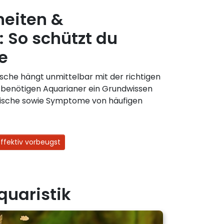
heiten &
: So schützt du
e
ische hängt unmittelbar mit der richtigen
benötigen Aquarianer ein Grundwissen
Fische sowie Symptome von häufigen
ffektiv vorbeugst
quaristik