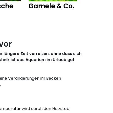
sche
Garnele & Co.
Fisch
vor
 längere Zeit verreisen, ohne dass sich
hnik ist das Aquarium im Urlaub gut
 keine Veränderungen im Becken
.
 Temperatur wird durch den Heizstab