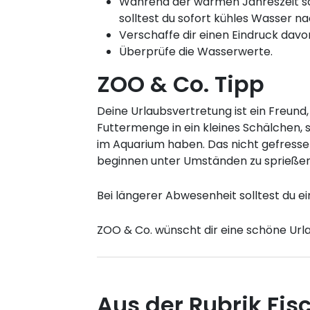
Während der warmen Jahreszeit sol
solltest du sofort kühles Wasser na
Verschaffe dir einen Eindruck davo
Überprüfe die Wasserwerte.
ZOO & Co. Tipp
Deine Urlaubsvertretung ist ein Freun
Futtermenge in ein kleines Schälchen, s
im Aquarium haben. Das nicht gefresse
beginnen unter Umständen zu sprießen
Bei längerer Abwesenheit solltest du 
ZOO & Co. wünscht dir eine schöne Urla
Aus der Rubrik Fis