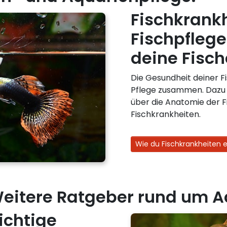
Fischkrank
Fischpflege
deine Fisch
Die Gesundheit deiner F
Pflege zusammen. Dazu 
über die Anatomie der 
Fischkrankheiten.
Wie du Fischkrankheiten e
eitere Ratgeber rund um A
ichtige