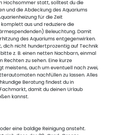
im Hochsommer statt, solltest du die
sen und die Abdeckung des Aquariums
Aquarienheizung für die Zeit
komplett aus und reduziere die
wärmespendenden) Beleuchtung. Damit
erhitzung des Aquariums entgegenwirken.
, dich nicht hundertprozentig auf Technik
 bitte z. B. einen netten Nachbarn, einmal
 Rechten zu sehen. Eine kurze
gt meistens, auch um eventuell nach zwei,
terautomaten nachfüllen zu lassen. Alles
kundige Beratung findest du in
achmarkt, damit du deinen Urlaub
ßen kannst.
 oder eine baldige Reinigung ansteht.