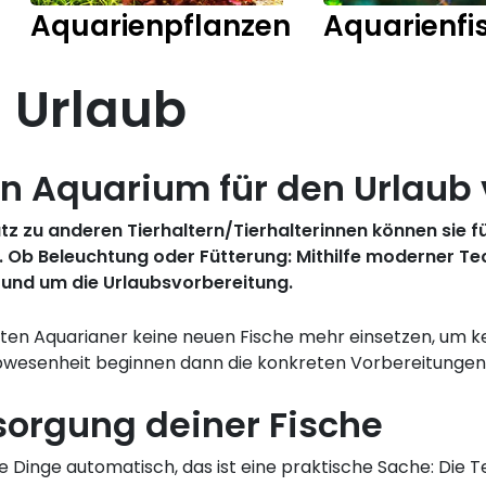
Aquarienpflanzen
Aquarienfi
 Urlaub
in Aquarium für den Urlaub 
 zu anderen Tierhaltern/Tierhalterinnen können sie für
Ob Beleuchtung oder Fütterung: Mithilfe moderner Tec
 rund um die Urlaubsvorbereitung.
lten Aquarianer keine neuen Fische mehr einsetzen, um
bwesenheit beginnen dann die konkreten Vorbereitungen
orgung deiner Fische
ele Dinge automatisch, das ist eine praktische Sache: Die