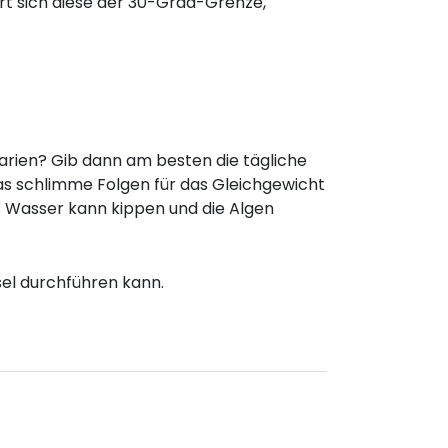
t sich diese der 30-Grad-Grenze,
arien? Gib dann am besten die tägliche
 das schlimme Folgen für das Gleichgewicht
s Wasser kann kippen und die Algen
sel durchführen kann.