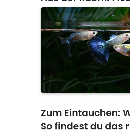
Zum Eintauchen: W
So findest du das r