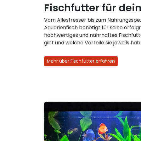
Fischfutter für dei
Vom Allesfresser bis zum Nahrungsspezi
Aquarienfisch benötigt für seine erfolg
hochwertiges und nahrhaftes Fischfutt
gibt und welche Vorteile sie jeweils hab
Mehr über Fischfutter erfahren