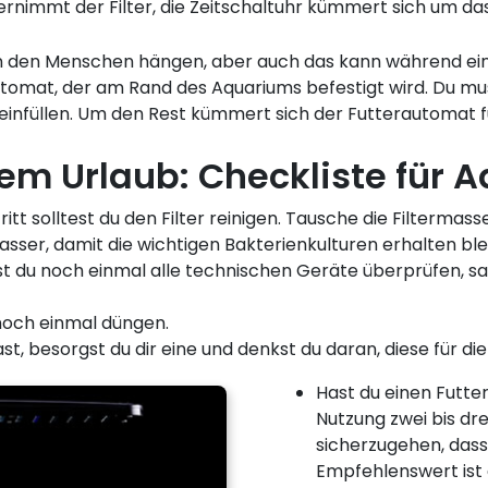
rnimmt der Filter, die Zeitschaltuhr kümmert sich um das
 an den Menschen hängen, aber auch das kann während ein
rautomat, der am Rand des Aquariums befestigt wird. Du m
einfüllen. Um den Rest kümmert sich der Futterautomat fü
 Urlaub: Checkliste für A
itt solltest du den Filter reinigen. Tausche die Filtermas
sser, damit die wichtigen Bakterienkulturen erhalten ble
t du noch einmal alle technischen Geräte überprüfen, s
 noch einmal düngen.
st, besorgst du dir eine und denkst du daran, diese für die
Hast du einen Futter
Nutzung zwei bis dre
sicherzugehen, dass
Empfehlenswert ist e