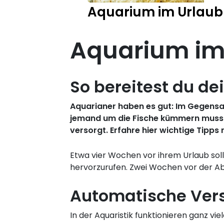
Aquarium im Urlaub
Aquarium im
So bereitest du de
Aquarianer haben es gut: Im Gegensatz
jemand um die Fische kümmern muss. 
versorgt. Erfahre hier wichtige Tipps
Etwa vier Wochen vor ihrem Urlaub sol
hervorzurufen. Zwei Wochen vor der A
Automatische Vers
In der Aquaristik funktionieren ganz vi