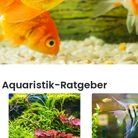
 Aquaristik-Ratgeber